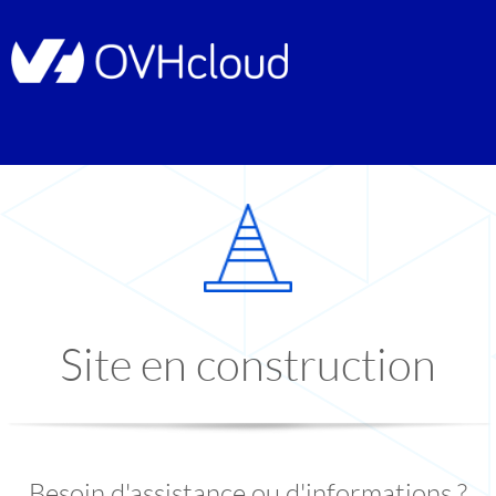
Site en construction
Besoin d'assistance ou d'informations ?